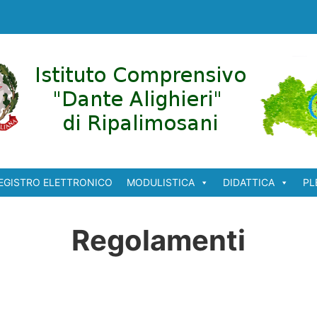
EGISTRO ELETTRONICO
MODULISTICA
DIDATTICA
PL
Regolamenti